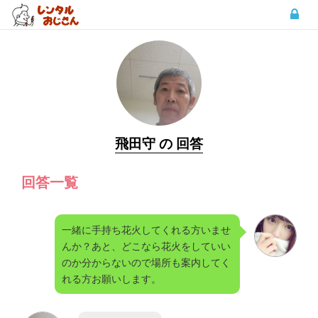
飛田守 の 回答
回答一覧
一緒に手持ち花火してくれる方いませ
んか？あと、どこなら花火をしていい
のか分からないので場所も案内してく
れる方お願いします。