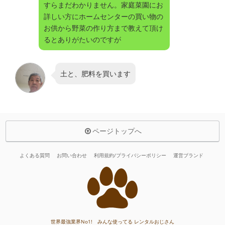
すらまだわかりません。家庭菜園にお
詳しい方にホームセンターの買い物の
お供から野菜の作り方まで教えて頂け
るとありがたいのですが
土と、肥料を買います
ページトップへ
よくある質問
お問い合わせ
利用規約/プライバシーポリシー
運営ブランド
世界最強業界No1! みんな使ってる レンタルおじさん