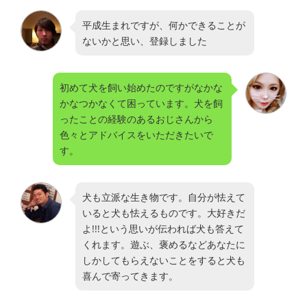
平成生まれですが、何かできることが
ないかと思い、登録しました
初めて犬を飼い始めたのですがなかな
かなつかなくて困っています。犬を飼
ったことの経験のあるおじさんから
色々とアドバイスをいただきたいで
す。
犬も立派な生き物です。自分が怯えて
いると犬も怯えるものです。大好きだ
よ!!!という思いが伝われば犬も答えて
くれます。遊ぶ、褒めるなどあなたに
しかしてもらえないことをすると犬も
喜んで寄ってきます。