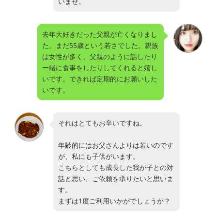
いませ。
去年大好きだった父親が亡くなりまし
た。まだ55歳という若さでした。親族
は女性が多く、父親のように話したり
一緒に食事をしたりしてくれると嬉し
いです。できれば定期的にお願いした
いです。
それはとてもお辛いですね。
年齢的にはお父さんよりは若いのです
が、私にも子供がいます。
こちらとしても成長した我が子との対
話と思い、ご依頼を承りたいと思いま
す。
まずは1度ご利用いかがでしょうか？