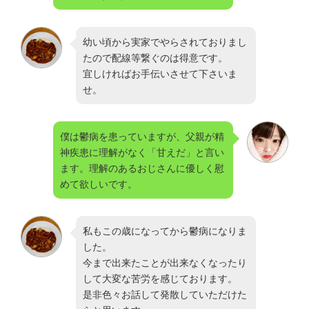
幼い頃から実家でやらされておりまし
たので配線等繋ぐのは得意です。
宜しければお手伝いさせて下さいま
せ。
僕は鬱病を患っていますが、父親が精
神疾患に理解がなく「甘えだ」と言い
ます。理解のあるおじさんに優しく慰
めて欲しいです。
私もこの歳になってから鬱病になりま
した。
今まで出来たことが出来なくなったり
して大変な苦労を感じております。
是非色々お話して発散していただけた