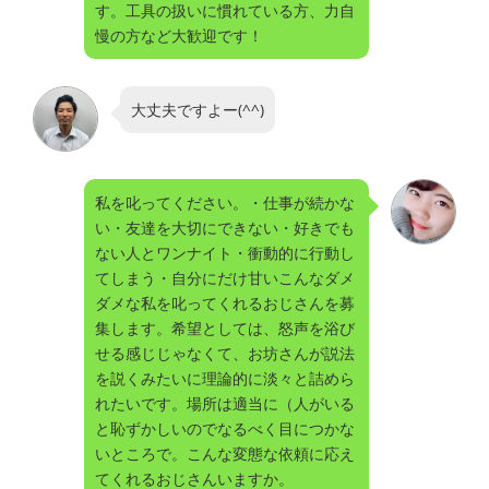
す。工具の扱いに慣れている方、力自
慢の方など大歓迎です！
大丈夫ですよー(^^)
私を叱ってください。・仕事が続かな
い・友達を大切にできない・好きでも
ない人とワンナイト・衝動的に行動し
てしまう・自分にだけ甘いこんなダメ
ダメな私を叱ってくれるおじさんを募
集します。希望としては、怒声を浴び
せる感じじゃなくて、お坊さんが説法
を説くみたいに理論的に淡々と詰めら
れたいです。場所は適当に（人がいる
と恥ずかしいのでなるべく目につかな
いところで。こんな変態な依頼に応え
てくれるおじさんいますか。