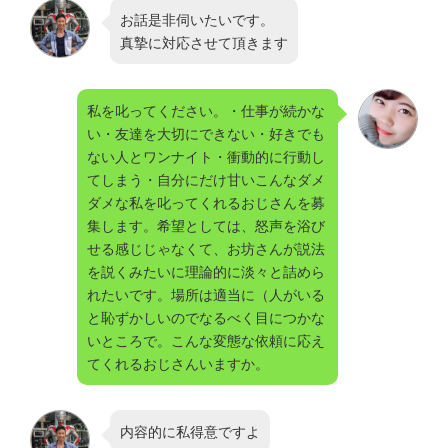
お話是非伺いたいです。
真摯に対応させて頂きます
私を叱ってください。・仕事が続かな
い・友達を大切にできない・好きでも
ない人とワンナイト・衝動的に行動し
てしまう・自分にだけ甘いこんなダメ
ダメな私を叱ってくれるおじさんを募
集します。希望としては、怒声を浴び
せる感じじゃなくて、お坊さんが説法
を説くみたいに理論的に淡々と詰めら
れたいです。場所は適当に（人がいる
と恥ずかしいのでなるべく目につかな
いところで。こんな変態な依頼に応え
てくれるおじさんいますか。
内容的に私得意ですよ