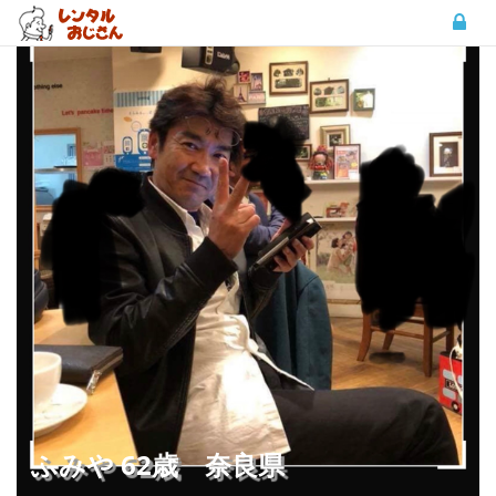
ふみや 62歳 奈良県