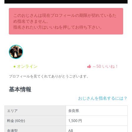
このおじさんは現在プロフィールの期限が切れているた
め指名できません。
指名されたい方はいいねを押してお待ち下さい。
● オンライン
～50 いいね！
プロフィールを見てくれてありがとうございます。
基本情報
おじさんを指名するには？
エリア
奈良県
料金 (60分)
1,500 円
血液型
AB