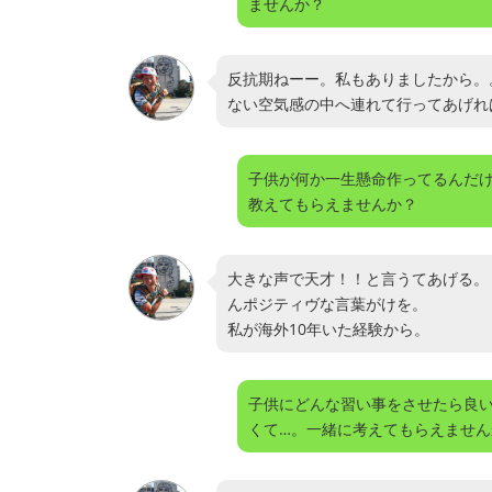
ませんか？
反抗期ねーー。私もありましたから。
ない空気感の中へ連れて行ってあげれ
子供が何か一生懸命作ってるんだ
教えてもらえませんか？
大きな声で天才！！と言うてあげる。
んポジティヴな言葉がけを。
私が海外10年いた経験から。
子供にどんな習い事をさせたら良
くて…。一緒に考えてもらえません