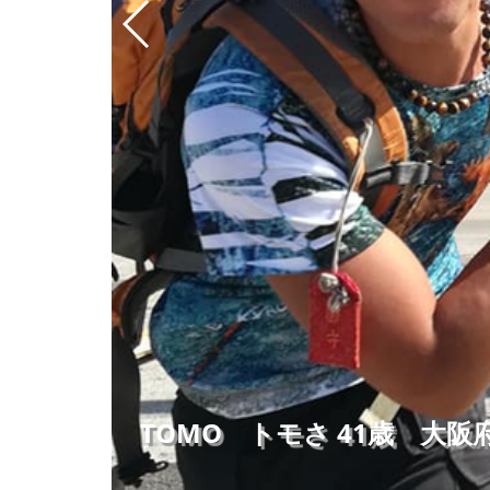
TOMO トモさ 41歳 大阪