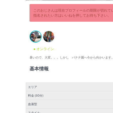
このおじさんは現在プロフィールの期限が切れて
指名されたい方はいいねを押してお待ち下さい。
● オンライン
暑いので、大変。。。しかし バナナ園へ今から向かいます
基本情報
エリア
料金 (60分)
血液型
スタイル