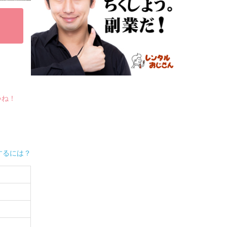
いね！
するには？