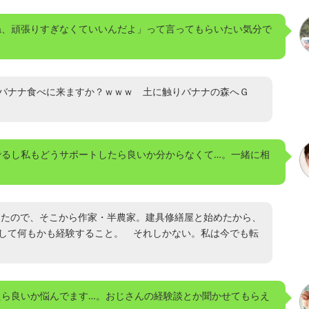
ね、頑張りすぎなくていいんだよ」って言ってもらいたい気分で
バナナ食べに来ますか？ｗｗｗ 土に触りバナナの森へＧ
でるし私もどうサポートしたら良いか分からなくて…。一緒に相
てきたので、そこから作家・半農家。建具修繕屋と始めたから、
して何もかも経験すること。 それしかない。私は今でも転
たら良いか悩んでます…。おじさんの経験談とか聞かせてもらえ