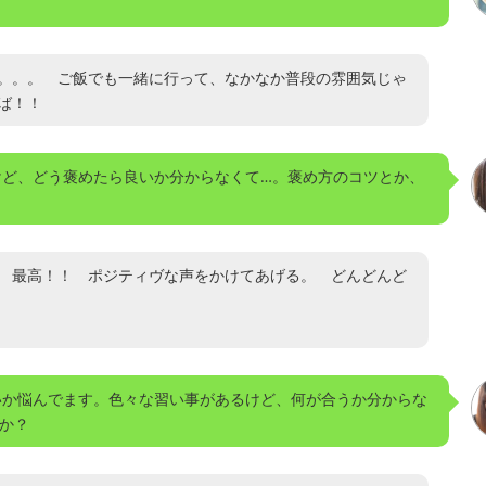
。。。 ご飯でも一緒に行って、なかなか普段の雰囲気じゃ
ば！！
けど、どう褒めたら良いか分からなくて…。褒め方のコツとか、
 最高！！ ポジティヴな声をかけてあげる。 どんどんど
いか悩んでます。色々な習い事があるけど、何が合うか分からな
か？