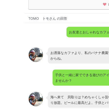
TOMO トモさん の回答
お友達とおしゃれなカフェ
お洒落なカファより、私のバナナ農園
からね。
子供と一緒に家でできる遊びのア
ませんか？
海へ来て 貝取りは？めちゃくしゃ旨
り放題。ビールに最高だよ。子供とバ