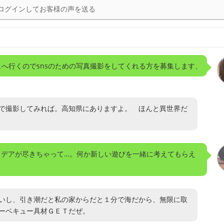
ログインしてお客様の声を送る
へ行くのでsnsのための写真撮影をしてくれる方を募集します、
で撮影してみれば。高知県にありますよ。 ほんと異世界だ
イデアが尽きちゃって…。何か新しい遊びを一緒に考えてもらえ
いし、引き潮だと私の家からだと１分で海だから、無限に取
ーベキュー具材ＧＥＴだぜ。