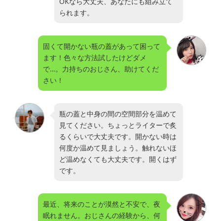
OKなら大丈夫、あなたにも組み立て
られます。
固くて開かない瓶の蓋があって困って
ます！色々な方法試したけどダメ
で…。力持ちのおじさん、助けてくだ
さい！
瓶の蓋と中身の間の空間部分を温めて
見てください。ちょっとライターで炙
るくらいで大丈夫です。開かない時は
何度か温めて見ましょう。触れないほ
ど温めなくても大丈夫です。開くはず
です。
最近、将来のことが漠然と不安で、夜
眠れません。おじさんの経験から、何