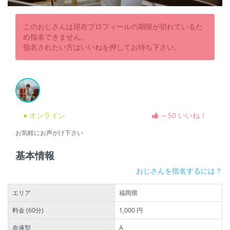
このおじさんは現在プロフィールの期限が切れているた
め指名できません。
指名されたい方はいいねを押してお待ち下さい。
● オンライン
～50 いいね！
お気軽にお声がけ下さい
基本情報
おじさんを指名するには？
エリア
福岡県
料金 (60分)
1,000 円
血液型
A