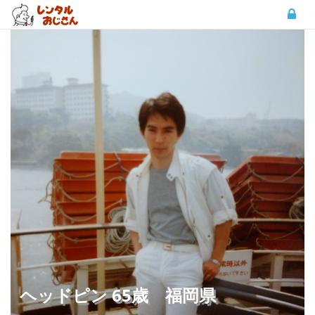
ヘッドピン 65歳 福岡県