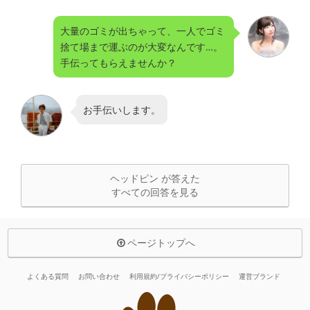
大量のゴミが出ちゃって、一人でゴミ
捨て場まで運ぶのが大変なんです…。
手伝ってもらえませんか？
お手伝いします。
ヘッドピン が答えた
すべての回答を見る
ページトップへ
よくある質問
お問い合わせ
利用規約/プライバシーポリシー
運営ブランド