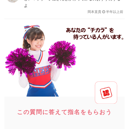
よ
岡本直貴
半年以上前
この質問に答えて指名をもらおう