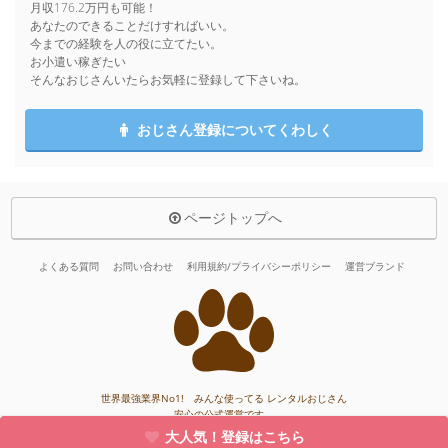
月収176.2万円も可能！
あなたのできることだけすればいい。
今までの経験を人の役に立てたい。
お小遣い稼ぎたい
そんなおじさんいたらお気軽に登録して下さいね。
おじさん登録についてくわしく
ページトップへ
よくある質問
お問い合わせ
利用規約/プライバシーポリシー
運営ブランド
世界最強業界No1! みんな使ってる レンタルおじさん
安心の公式運営です。
大人気！登録はこちら